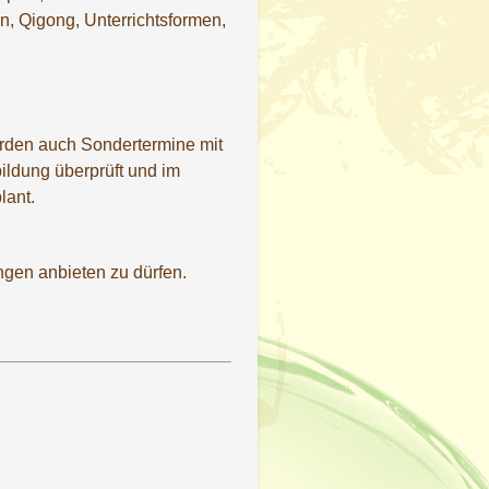
n, Qigong, Unterrichtsformen,
rden auch Sondertermine mit
ildung überprüft und im
lant.
ngen anbieten zu dürfen.