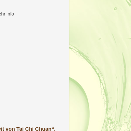
ehr Info
t von Tai Chi Chuan“.