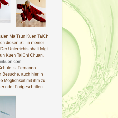
onalen Ma Tsun Kuen TaiChi
ch diesen Stil in meiner
Der Unterrichtsinhalt folgt
sun Kuen TaiChi Chuan.
unkuen.com
 Schule ist Fernando
n Besuche, auch hier in
e Möglichkeit mit ihm zu
ger oder Fortgeschritten.