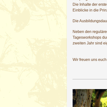
Die Inhalte der ers
Einblicke in die Pri
Die Ausbildungsdaue
Neben den reguläre
Tagesworkshops durc
zweiten Jahr sind e
Wir freuen uns euch