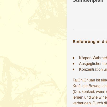
Einführung in d
Körper- Wahrne
Ausgeglichenhei
Konzentration un
TaiChiChuan ist ein
Kraft, die Beweglic
(D.h. konkret, wenn
lernen und wie wir 
verbeugen. Durch di