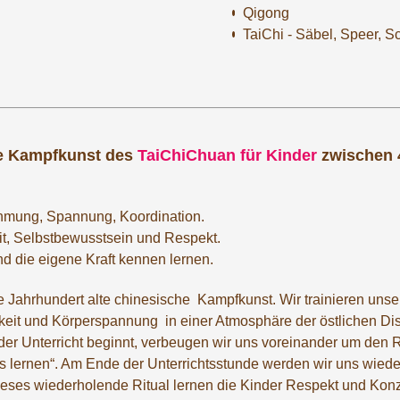
Qigong
TaiChi - Säbel, Speer, S
ie Kampfkunst des
TaiChiChuan für Kinder
zwischen 
hmung, Spannung, Koordination.
t, Selbstbewusstsein und Respekt.
d die eigene Kraft kennen lernen.
e Jahrhundert alte chinesische Kampfkunst. Wir trainieren unse
hkeit und Körperspannung in einer Atmosphäre der östlichen Dis
 der Unterricht beginnt, verbeugen wir uns voreinander um den 
es lernen“. Am Ende der Unterrichtsstunde werden wir uns wiede
eses wiederholende Ritual lernen die Kinder Respekt und Konz