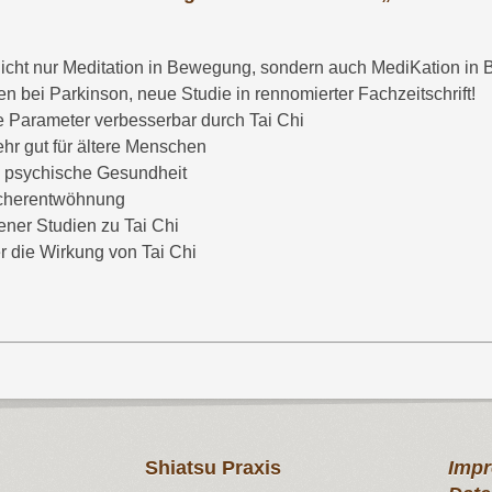
r nicht nur Meditation in Bewegung, sondern auch MediKation in
ten bei Parkinson, neue Studie in rennomierter Fachzeitschrift!
e Parameter verbesserbar durch Tai Chi
r gut für ältere Menschen
die psychische Gesundheit
aucherentwöhnung
ener Studien zu Tai Chi
r die Wirkung von Tai Chi
Shiatsu Praxis
Impr