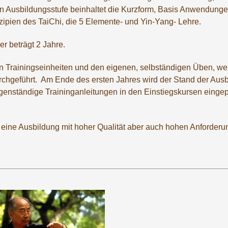
ten Ausbildungsstufe beinhaltet die Kurzform, Basis Anwendunge
nzipien des TaiChi, die 5 Elemente- und Yin-Yang- Lehre.
r beträgt 2 Jahre.
n Trainingseinheiten und den eigenen, selbständigen Üben, we
hgeführt. Am Ende des ersten Jahres wird der Stand der Ausb
igenständige Traininganleitungen in den Einstiegskursen eingep
 eine Ausbildung mit hoher Qualität aber auch hohen Anforderu