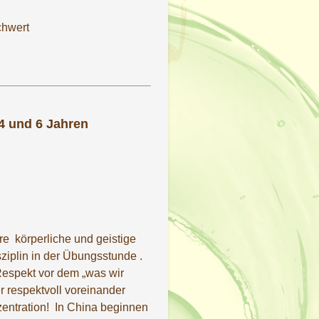
chwert
4 und 6 Jahren
re körperliche und geistige
ziplin in der Übungsstunde .
Respekt vor dem „was wir
r respektvoll voreinander
entration! In China beginnen