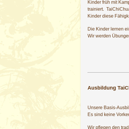
Kinder früh mit Kam
trainiert. TaiChiCh
Kinder diese Fähigke
Die Kinder lernen 
Wir werden Übungen 
Ausbildung TaiCh
Unsere Basis-Ausbild
Es sind keine Vorken
Wir pflegen den tra