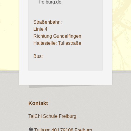
freiburg.de
Straßenbahn:
Linie 4
Richtung Gundelfingen
Haltestelle: Tullastraße
Bus:
Kontakt
TaiChi Schule Freiburg
Tullastr. 40 | 79108 Freiburg