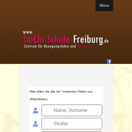
Menu
Bitte füllen Sie alle mit * markierten Felder aus.
(Pflichtfelder)