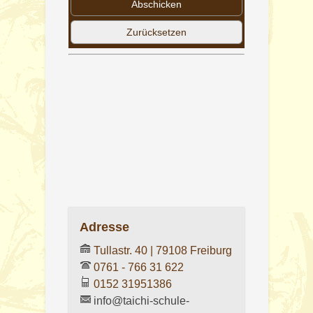
Adresse
Tullastr. 40 | 79108 Freiburg
0761 - 766 31 622
0152 31951386
info@taichi-schule-